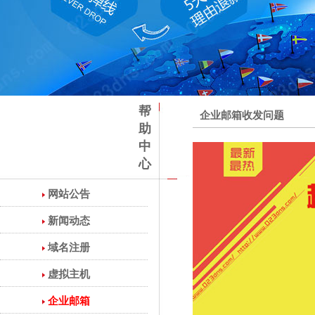
帮
企业邮箱收发问题
助
中
心
网站公告
新闻动态
域名注册
虚拟主机
企业邮箱