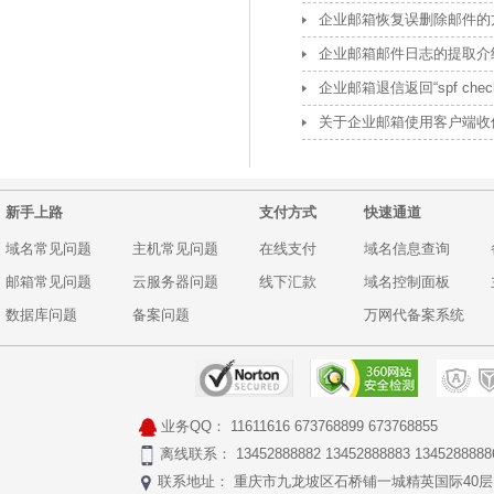
企业邮箱恢复误删除邮件的
企业邮箱邮件日志的提取介
企业邮箱退信返回“spf check f
关于企业邮箱使用客户端收信后
新手上路
支付方式
快速通道
域名常见问题
主机常见问题
在线支付
域名信息查询
邮箱常见问题
云服务器问题
线下汇款
域名控制面板
数据库问题
备案问题
万网代备案系统
业务QQ：
11611616
673768899
673768855
离线联系： 13452888882 13452888883 1345288888
联系地址： 重庆市九龙坡区石桥铺一城精英国际40层17号 Copyr