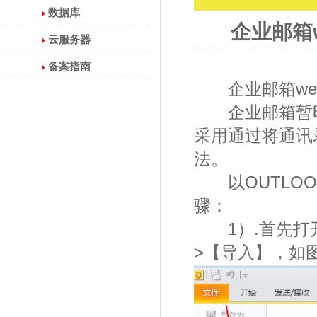
数据库
企业邮箱w
云服务器
备案指南
企业邮箱webm
企业邮箱暂时
采用通过将通讯录
法。
以OUTLOO
骤：
1）.首先打开Ou
>【导入】，如