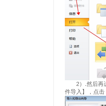
2）.然后再进
件导入】，点击