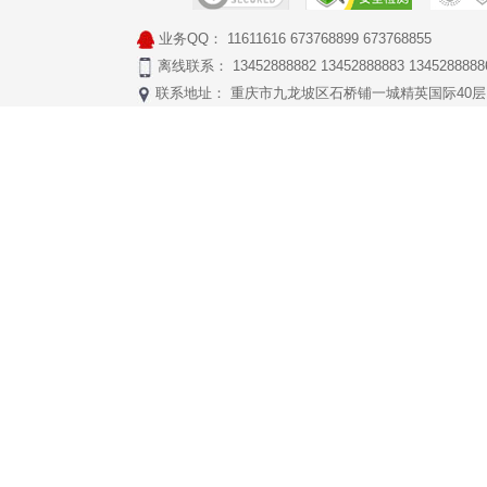
业务QQ：
11611616
673768899
673768855
离线联系： 13452888882 13452888883 1345288888
联系地址： 重庆市九龙坡区石桥铺一城精英国际40层17号 Copyr