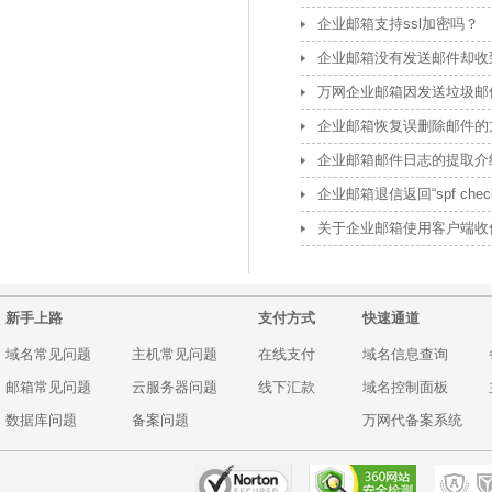
企业邮箱支持ssl加密吗？
企业邮箱没有发送邮件却收
万网企业邮箱因发送垃圾邮
企业邮箱恢复误删除邮件的
企业邮箱邮件日志的提取介
企业邮箱退信返回“spf check f
关于企业邮箱使用客户端收信后
新手上路
支付方式
快速通道
域名常见问题
主机常见问题
在线支付
域名信息查询
邮箱常见问题
云服务器问题
线下汇款
域名控制面板
数据库问题
备案问题
万网代备案系统