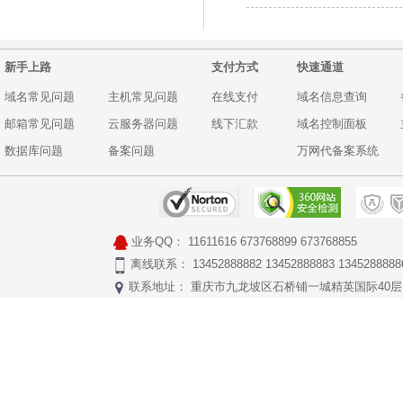
新手上路
支付方式
快速通道
域名常见问题
主机常见问题
在线支付
域名信息查询
邮箱常见问题
云服务器问题
线下汇款
域名控制面板
数据库问题
备案问题
万网代备案系统
业务QQ：
11611616
673768899
673768855
离线联系： 13452888882 13452888883 1345288888
联系地址： 重庆市九龙坡区石桥铺一城精英国际40层17号 Copyr