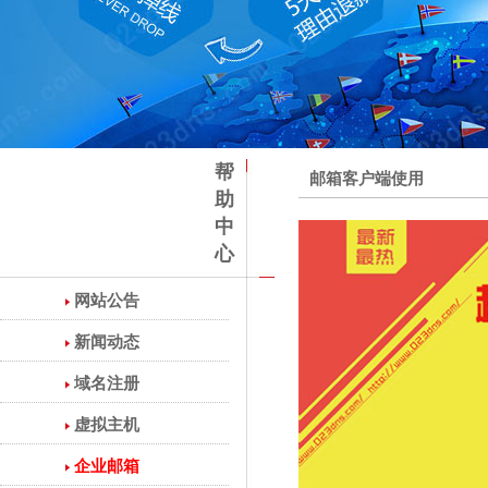
帮
邮箱客户端使用
助
中
心
网站公告
新闻动态
域名注册
虚拟主机
企业邮箱