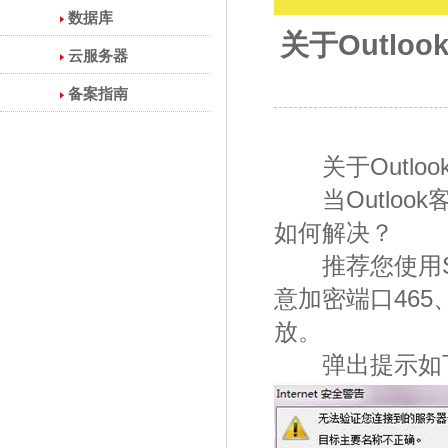
数据库
关于Outl
云服务器
备案指南
关于Outlo
当Outloo
如何解决？
推荐您使用SS
意加密端口465
放。
弹出提示如下