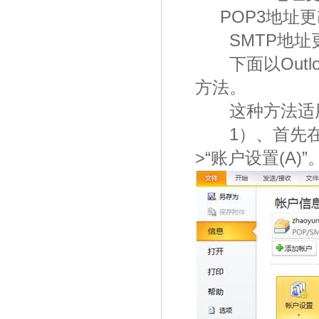
POP3地址更改为：
SMTP地址更改为：
下面以Outloo
方法。
这种方法适用于Out
1）、首先在Outl
>“账户设置(A)