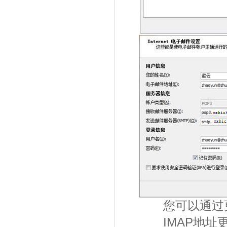
您可以通过更改
IMAP地址更改为：