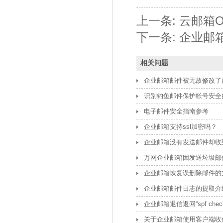
上一条:
云邮箱Ou
下一条:
企业邮箱
相关问题
企业邮箱邮件被无故修改了
识别钓鱼邮件保护帐号安全
电子邮件安全指南参考
企业邮箱支持ssl加密吗？
企业邮箱没有发送邮件却收
万网企业邮箱因发送垃圾邮
企业邮箱恢复误删除邮件的
企业邮箱邮件日志的提取介
企业邮箱退信返回“spf check f
关于企业邮箱使用客户端收信后