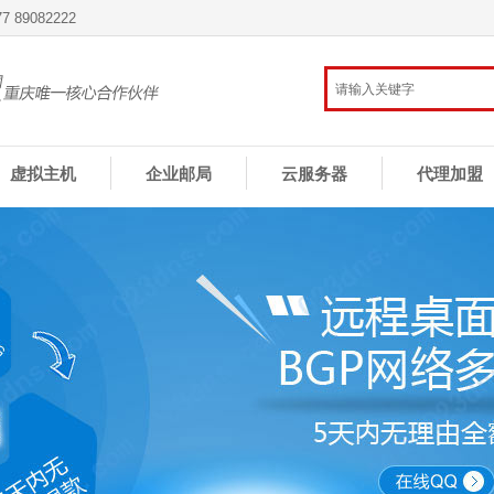
 89082222
虚拟主机
企业邮局
云服务器
代理加盟