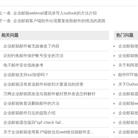
上一条:
企业邮箱webmail通讯录导入outlook的方法介绍
下一条:
企业邮箱客户端软件出现重复收取邮件的情况的原因
相关问题
热门问题
企业邮箱邮件被无故修改了内容
企业邮箱
识别钓鱼邮件保护帐号安全的方法
企业邮箱
电子邮件安全指南参考
关于和阿里云
企业邮箱支持ssl加密吗？
邮件RTF
企业邮箱没有发送邮件却收到大量退信的排查
关于Outl
万网企业邮箱因发送垃圾邮件被封禁外发该怎样解封
企业邮箱退信报
企业邮箱恢复误删除邮件的方法
企业邮箱web
企业邮箱邮件日志的提取介绍
企业邮箱
企业邮箱退信返回“spf check fail...
企业邮箱在iP
关于企业邮箱使用客户端收信后web收信箱邮件丢...
企业邮箱