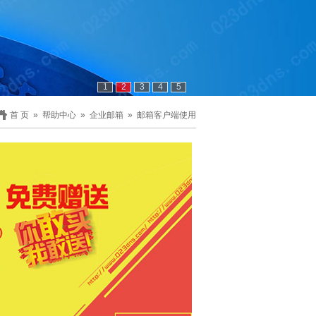
1
2
3
4
5
首 页
»
帮助中心
»
企业邮箱
»
邮箱客户端使用