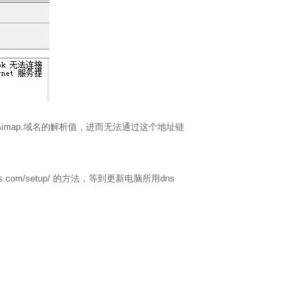
\imap.域名的解析值，进而无法通过这个地址链
ns.com/setup/
的方法，等到更新电脑所用dns