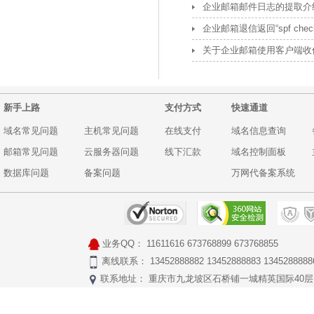
企业邮箱邮件日志的提取介
企业邮箱退信返回“spf check f
关于企业邮箱使用客户端收信后
新手上路
支付方式
快速通道
域名常见问题
主机常见问题
在线支付
域名信息查询
邮箱常见问题
云服务器问题
线下汇款
域名控制面板
数据库问题
备案问题
万网代备案系统
业务QQ：
11611616
673768899
673768855
离线联系： 13452888882 13452888883 1345288888
联系地址： 重庆市九龙坡区石桥铺一城精英国际40层17号 Copyr