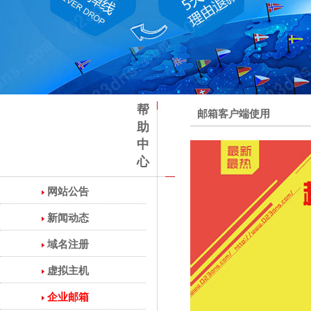
帮
邮箱客户端使用
助
中
心
网站公告
新闻动态
域名注册
虚拟主机
企业邮箱