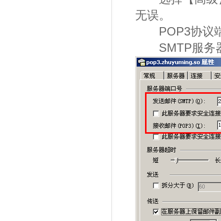
无误。
POP3协议端口
SMTP服务器