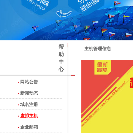
帮
主机管理信息
助
中
心
网站公告
新闻动态
域名注册
虚拟主机
企业邮箱