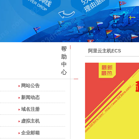
帮
阿里云主机ECS
助
中
心
网站公告
新闻动态
域名注册
虚拟主机
企业邮箱