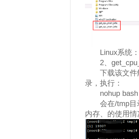
Linux系统
2、get_cpu_me
下载该文件解压后
录，执行：
nohup bash g
会在/tmp目
内存、的使用情