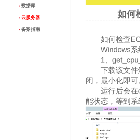
数据库
如何
云服务器
备案指南
如何检查ECS
Windows系
1、get_cpu_me
下载该文件解压
闭，最小化即可
运行后会在c:
能状态，等到系