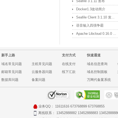
Seafile 3.1.11 发布
Docker1.3改动简介
Seafile Client 3.1.10 发...
语音输入四强争霸
Apache Libcloud 0.16.0 ...
新手上路
支付方式
快速通道
域名常见问题
主机常见问题
在线支付
域名信息查询
邮箱常见问题
云服务器问题
线下汇款
域名控制面板
数据库问题
备案问题
万网代备案系统
业务QQ：
11611616
673768899
673768855
离线联系： 13452888882 13452888883 1345288888