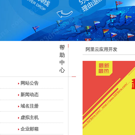
帮
阿里云应用开发
助
中
心
网站公告
新闻动态
域名注册
虚拟主机
企业邮箱