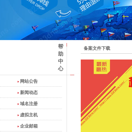
帮
备案文件下载
助
中
心
网站公告
新闻动态
域名注册
虚拟主机
企业邮箱