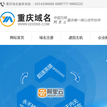
重庆域名服务热线 ：023-61066666 66887777 89082222
网站首页
域名注册
虚拟主机
企业